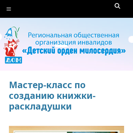
Перейти
Меню
к
содержимому
Мастер-класс по
созданию книжки-
раскладушки