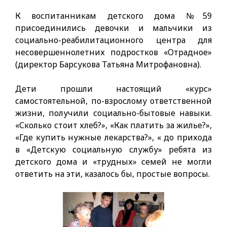
К воспитанникам детского дома №59
присоединились девочки и маль­чики из
социально-реабилитационного центра для
несовершеннолетних подростков «Отрадное»
(директор Барсукова Татьяна Митрофановна).
Дети прошли настоящий «курс»
самостоятельной, по-взрослому от­ветственной
жизни, получили социально-бытовые навыки.
«Сколько стоит хлеб?», «Как платить за жилье?»,
«Где купить нужные лекарства?», « до прихода
в «Детскую социальную службу» ребята из
детского дома и «трудных» семей не могли
ответить на эти, казалось бы, простые вопросы.