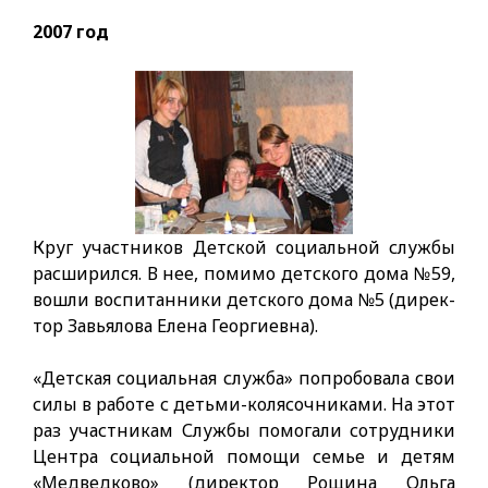
2007 год
Круг участников Детской социальной службы
расширился. В нее, по­мимо детского дома №59,
вошли воспитанники детского дома №5 (дирек­
тор Завьялова Елена Георгиевна).
«Детская социальная служба» попробовала свои
силы в работе с детьми-колясочниками. На этот
раз участникам Службы помогали сотрудники
Центра социальной помощи семье и детям
«Медведково» (директор Ро­щина Ольга