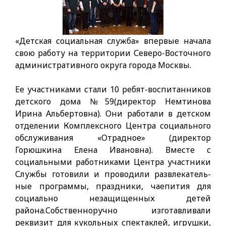
«Детская социальная служба» впервые начала
свою работу на территории Северо-Восточного
ад­министративного округа города Москвы.
Ee участниками стали 10 ребят-воспитанников
детского дома №59(директор Немтинова
Ирина Альбертовна). Они работали в детском
отделении Комплексного Центра социального
обслуживания «Отрадное» (директор
Горюшкина Елена Ивановна). Вместе с
социальными работниками Центра участ­ники
Службы готовили и проводили развлекатель­
ные программы, праздники, чаепития для
социально незащищенных детей
района.Собственноручно изготавливали
реквизит для кукольных спектаклей, игрушки,