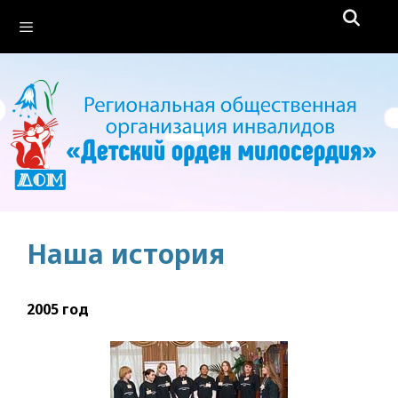
Перейти
Меню
к
содержимому
Наша история
2005 год