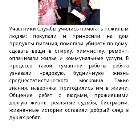
Участники Службы учились помогать пожилым
людям: покупали и приносили на дом
продукты питания, помогали убирать по дому,
сда­вать вещи в стирку, химчистку, ремонт,
оплачивали жилье и комму­нальные услуги. В
процессе такой гуманной работы ребята
узнавали «рядовую, будничную» жизнь
среднестатистического москвича. Такие
знания, наверняка, пригодились им в жизни.
Общение ребят с людьми, прожившими
долгую жизнь, реальные судьбы, биографии,
жизненные истории оставили добрый след в
душах ребят.