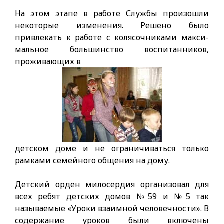
На этом этапе в работе Службы произошли
некоторые измене­ния. Решено было
привлекать к работе с колясочниками макси­
мальное большинство воспитанников,
проживающих в
детском доме и не ограничиваться только
рамками семейного общения на дому.
Детский орден милосердия организовал для
всех ребят детских домов №59 и №5 так
называемые «Уроки взаимной человечности». В
содержание уроков были включены