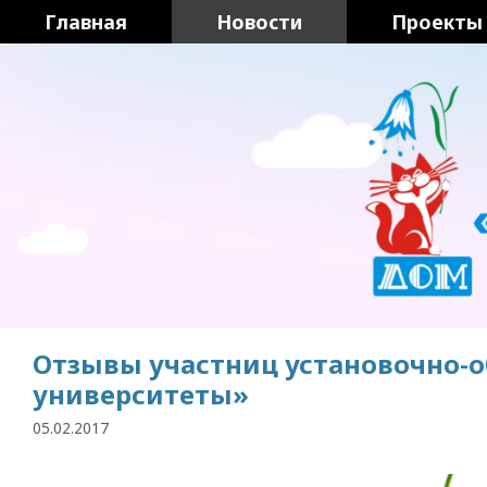
Перейти
Главная
Новости
Проекты
к
содержимому
Отзывы участниц установочно-
университеты»
05.02.2017