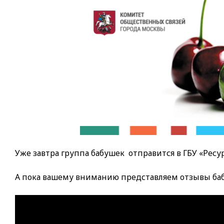
Уже завтра группа бабушек отправится в ГБУ «Рес
А пока вашему вниманию представляем отзывы баб