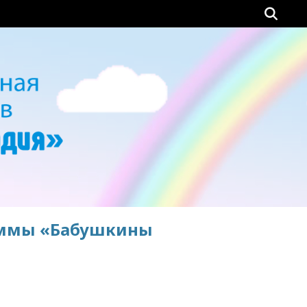
раммы «Бабушкины