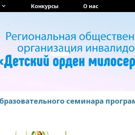
Конкурсы
О нас
образовательного семинара прог