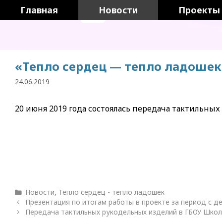
Перейти
Главная
Новости
Проекты
к
содержимому
«Тепло сердец — тепло ладошек
24.06.2019
20 июня 2019 года состоялась передача тактильны
Рубрики
Новости
,
Тепло сердец - тепло ладошек
Презентация по итогам работы в проекте за период с де
Передача тактильных рукодельных изделий в ГБОУ Школ