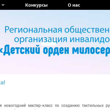
Конкурсы
О нас
а!
ся новогодний мастер-класс по созданию тактильных р