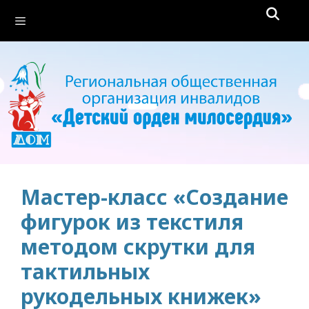
Перейти
Меню
к
содержимому
Мастер-класс «Создание
фигурок из текстиля
методом скрутки для
тактильных
рукодельных книжек»​​