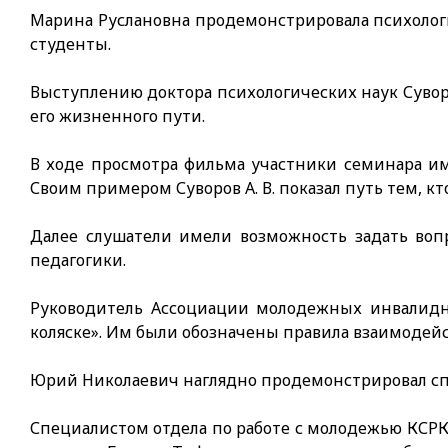
Марина Руслановна продемонстрировала психолог
студенты.
Выступлению доктора психологических наук Сувор
его жизненного пути.
В ходе просмотра фильма участники семинара и
Своим примером Суворов А. В. показал путь тем, к
Далее слушатели имели возможность задать воп
педагогики.
Руководитель Ассоциации молодежных инвалидны
коляске». Им были обозначены правила взаимодей
Юрий Николаевич наглядно продемонстрировал сп
Специалистом отдела по работе с молодежью КСРК 