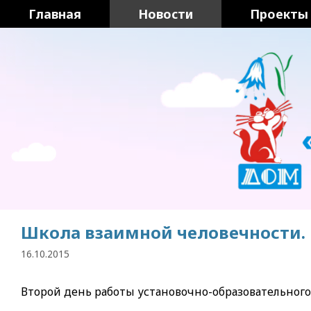
Перейти
Главная
Новости
Проекты
к
содержимому
Школа взаимной человечности. 
16.10.2015
Второй день работы установочно-образовательного