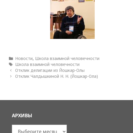
Рубрики
Новости
,
Школа взаимной человечности
Метки
Школа взаимной человечности
Отклик делигации из Йошкар-Олы
Отклик Чалдышкиной Н. Н. (Йошкар-Ола)
АРХИВЫ
Архивы