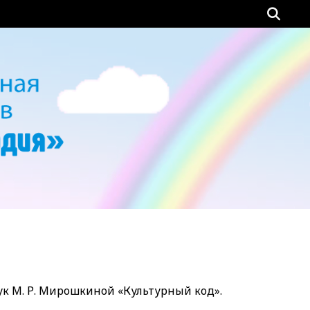
ук М. Р. Мирошкиной «Культурный код».