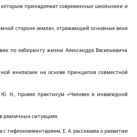
 к которым принадлежат современные школьники и
темной стороне земли», отражающий основные вехи
ие по лабиринту жизни Александра Васильевича.
стной инклюзии на основе принципов совместной
Ю. Н., провел практикум «Человек в инвалидной
 различных ситуациях.
с тифлокомментарием, Е. А. рассказала о развитии