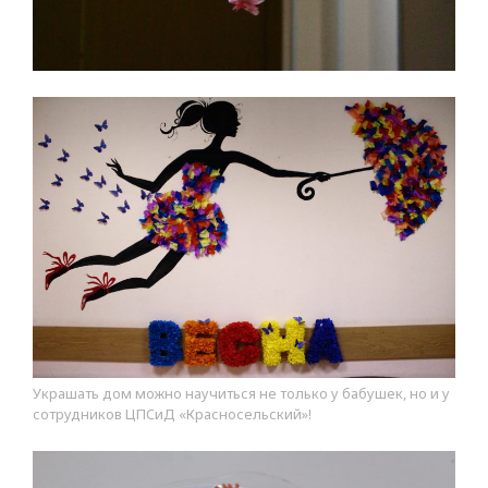
Украшать дом можно научиться не только у бабушек, но и у
сотрудников ЦПСиД «Красносельский»!