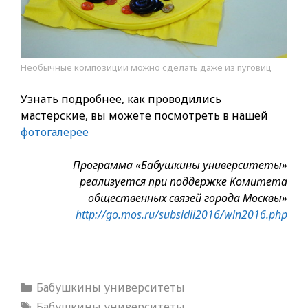
Необычные композиции можно сделать даже из пуговиц
Узнать подробнее, как проводились
мастерские, вы можете посмотреть в нашей
фотогалерее
Программа «Бабушкины университеты»
реализуется при поддержке Комитета
общественных связей города Москвы»
http://go.mos.ru/subsidii2016/win2016.php
Рубрики
Бабушкины университеты
Метки
Бабушкины университеты