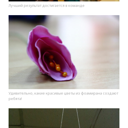
Лучший результат достигается в команде
Удивительно, какие красивые цветы из фоамирана создают
ребята!