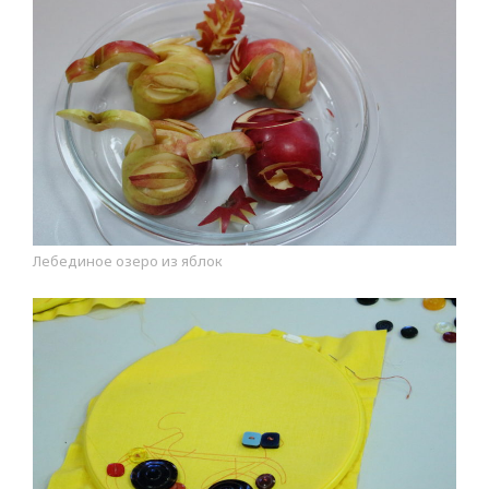
Лебединое озеро из яблок