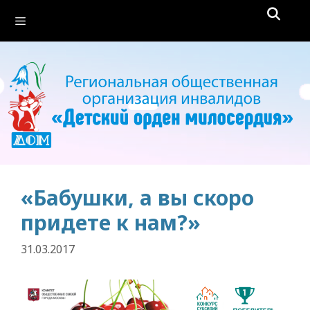
Перейти
Меню
к
содержимому
«Бабушки, а вы скоро
придете к нам?»
31.03.2017