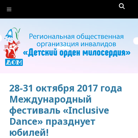
Перейти
Меню
к
содержимому
28-31 октября 2017 года
Международный
фестиваль «Inclusive
Dance» празднует
юбилей!