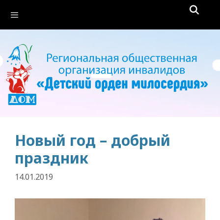
Перейти
Меню
к
содержимому
Новый год – добрый
праздник
14.01.2019