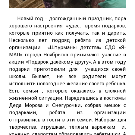
Новый год – долгожданный праздник, пора
хорошего настроения, чудес, время подарков,
которые приятно как получать, так и дарить.
Несколько лет подряд ребята из детской
организации «Штурманы детства» СДО «Я-
МАЛ» города Ноябрьска принимают участие в
акции «Подарок далёкому другу». А в этом году
подарки приготовили для учащихся своей
школы. Бывает, не все родители могут
исполнить новогоднее желание своего ребёнка.
Есть семьи , которые оказались в сложной
жизненной ситуации. Нарядившись в костюмы
Деда Мороза и Снегурочки, собрав мешок с
подарками, ребята из организации
отправились в гости в эти семьи. Наборам для
творчества, игрушкам, тёплым варежкам и,
конечно, сладостям обрадовались ребятишки. А