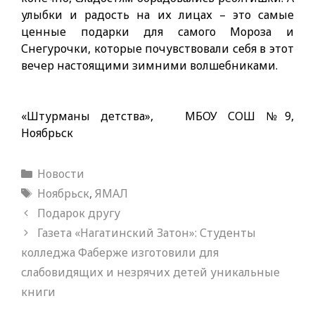
улыбки и радость на их лицах – это самые
ценные подарки для самого Мороза и
Снегурочки, которые почувствовали себя в этот
вечер настоящими зимними волшебниками.
«Штурманы детства», МБОУ СОШ №9,
Ноябрьск
Рубрики
Новости
Метки
Ноябрьск
,
ЯМАЛ
Подарок другу
Газета «Нагатинский Затон»: Студенты
колледжа Фаберже изготовили для
слабовидящих и незрячих детей уникальные
книги