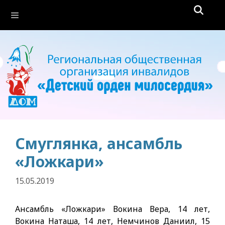
Перейти
Меню
к
содержимому
Смуглянка, ансамбль
«Ложкари»
15.05.2019
Ансамбль «Ложкари» Вокина Вера, 14 лет,
Вокина Наташа, 14 лет, Немчинов Даниил, 15