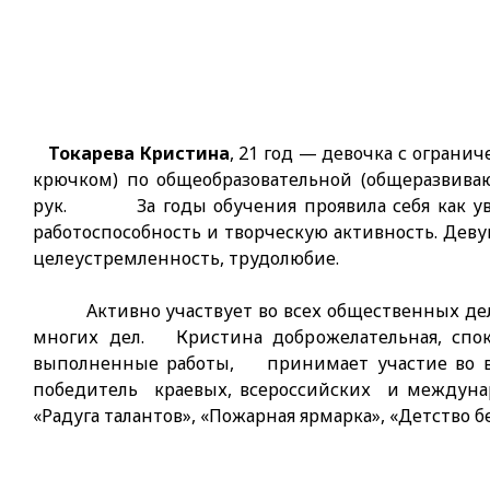
Токарева Кристина
, 21 год — девочка с огран
крючком) по общеобразовательной (общеразвива
рук. За годы обучения проявила себя как увл
работоспособность и творческую активность. Дев
целеустремленность, трудолюбие.
Активно участвует во всех общественных делах,
многих дел. Кристина доброжелательная, спо
выполненные работы, принимает участие во все
победитель краевых, всероссийских и междунар
«Радуга талантов», «Пожарная ярмарка», «Детство 