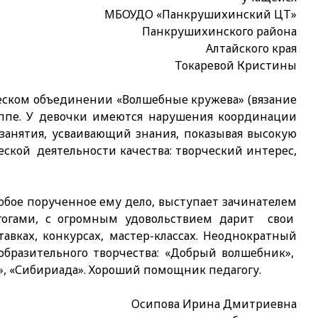
МБОУДО «Панкрушихинский ЦТ»
Панкрушихинского района
Алтайского края
Токаревой Кристины
ческом объединении «Волшебные кружева» (вязание
уппе. У девочки имеются нарушения координации
нятия, усваивающий знания, показывая высокую
ской деятельности качества: творческий интерес,
бое порученное ему дело, выступает зачинателем
гогами, с огромным удовольствием дарит свои
ках, конкурсах, мастер-классах. Неоднократный
бразительного творчества: «Добрый волшебник»,
а», «Сибириада». Хороший помощник педагогу.
Осипова Ирина Дмитриевна