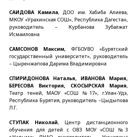
САИДОВА Камила
, ДОО им. Хабиба Алиева,
МКОУ «Урахинская СОШ», Республика Дагестан,
руководитель – Курбанова Зубалжат
Исмаиловна
САМСОНОВ Максим,
ФГБОУВО «Бурятский
государственный университет», руководитель
– Цыренжапова Дарима Владимировна
СПИРИДОНОВА Наталья, ИВАНОВА Мария,
БЕРЕСОВА Виктория, СКОСЫРСКАЯ Мария
,
Театр теней, МАОУ «СОШ №17», г.Улан-Удэ,
Республика Бурятия, руководитель –Цыдыпова
Л.Г.
СТУПАК Николай
, Центр дистанционного
обучения для детей с ОВЗ МОУ «СОШ №3