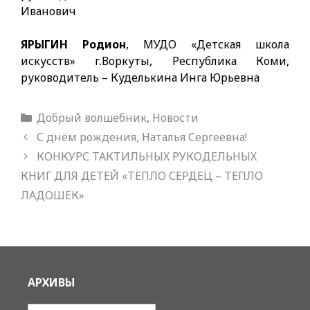
Иванович
ЯРЫГИН Родион
, МУДО «Детская школа
искусств» г.Воркуты, Республика Коми,
руководитель – Куделькина Инга Юрьевна
Рубрики
Добрый волшебник
,
Новости
С днём рождения, Наталья Сергеевна!
КОНКУРС ТАКТИЛЬНЫХ РУКОДЕЛЬНЫХ
КНИГ ДЛЯ ДЕТЕЙ «ТЕПЛО СЕРДЕЦ – ТЕПЛО
ЛАДОШЕК»
АРХИВЫ