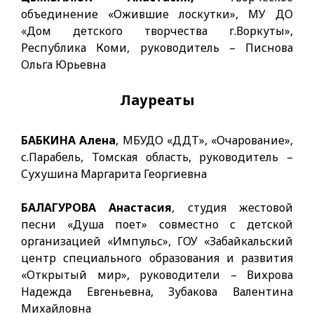
объединение «Ожившие лоскутки», МУ ДО
«Дом детского творчества г.Воркуты»,
Республика Коми, руководитель – Писнова
Ольга Юрьевна
Лауреаты
БАБКИНА Алена
, МБУДО «ДДТ», «Очарование»,
с.Парабель, Томская область, руководитель –
Сухушина Маргарита Георгиевна
БАЛАГУРОВА Анастасия
, студия жестовой
песни «Душа поет» совместно с детской
организацией «Импульс», ГОУ «Забайкальский
центр специального образования и развития
«Открытый мир», руководители – Вихрова
Надежда Евгеньевна, Зубакова Валентина
Михайловна