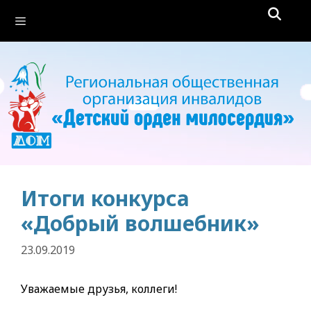
Перейти
Меню
к
содержимому
Итоги конкурса
«Добрый волшебник»
23.09.2019
Уважаемые друзья, коллеги!