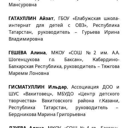
Мансуровна
ГАТАУЛЛИН Айзат
, ГБОУ «Елабужская школа-
интернат для детей с ОВЗ», Республика
Татарстан, руководитель – Гурьева Ирина
Владимировна
ГЕШЕВА Алина
, МКОУ «СОШ №2 им. А.А.
Шогенцукова г.о. Баксан», Кабардино-
Балкарская Республика, руководитель – Тяжгова
Маремм Лоновна
ГИСМАТУЛЛИН Ильдар
, Ассоциация ДОО и
ШУС «Вахитовец», МБУДО «Центр детского
творчества» Вахитовского района г.Казани,
Республика Татарстан, руководитель –
Бердникова Марина Григорьевна