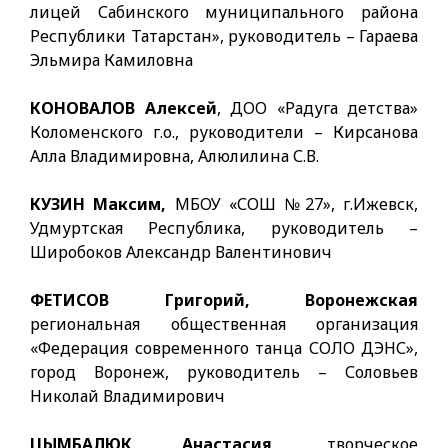
лицей Сабинского муниципального района
Республики Татарстан», руководитель – Гараева
Эльмира Камиловна
КОНОВАЛОВ Алексей
, ДОО «Радуга детства»
Коломенского г.о., руководители – Кирсанова
Алла Владимировна, Алюлилина С.В.
КУЗИН Максим,
МБОУ «СОШ №27», г.Ижевск,
Удмуртская Республика, руководитель –
Широбоков Александр Валентинович
ФЕТИСОВ Григорий, Воронежская
региональная общественная организация
«Федерация современного танца СОЛО ДЭНС»,
город Воронеж, руководитель – Соловьев
Николай Владимирович
ЦЫМБАЛЮК Анастасия,
творческое