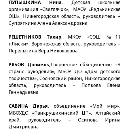
ПУПЫШКИНА Нина
, Детская школьная
организация «Светлячок», МАОУ «Редькинская
ОШ», Нижегородская область, руководитель –
Супряткина Алена Александровна
РЕШЕТНИКОВ Тахир
, МКОУ «СОШ №11
г.Лиски», Воронежская область, руководитель –
Перелыгина Вера Николаевна
РЯБОВ Даниель
,Творческое объединение «В
стране рукоделия», МБОУ ДО «Дом детского
творчества», Сосновский район, Нижегородская
область, руководитель – Попкова Елена
Геннадьевна
САВИНА Дарья
, объединение «Мой мир»,
МБОУДО «Панкрушихинский ЦТ», Алтайский
край, руководитель – Осипова Ирина
Дмитриевна