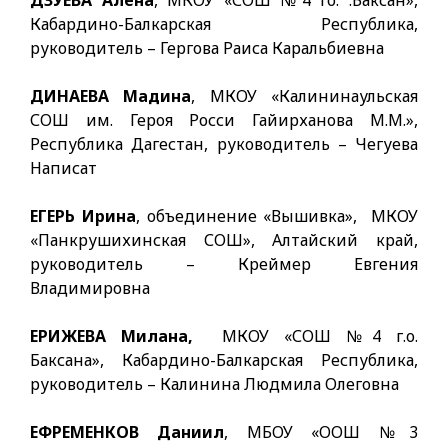
ДЗУЕВА Алена
, МКОУ «СОШ №4 го. .Баксан»,
Кабардино-Балкарская Республика,
руководитель – Гергова Раиса Каральбиевна
ДИНАЕВА Мадина
, МКОУ «Калининаульская
СОШ им. Героя Росси Гайирханова М.М.»,
Республика Дагестан, руководитель – Чегуева
Написат
ЕГЕРЬ Ирина
, объединение «Вышивка», МКОУ
«Панкрушихинская СОШ», Алтайский край,
руководитель – Креймер Евгения
Владимировна
ЕРИЖЕВА Милана,
МКОУ «СОШ №4 г.о.
Баксана», Кабардино-Балкарская Республика,
руководитель – Калинина Людмила Олеговна
ЕФРЕМЕНКОВ Даниил
, МБОУ «ООШ №3