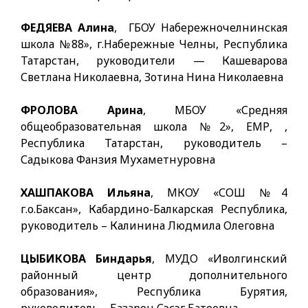
ФЕДЯЕВА Алина
, ГБОУ Набережночелнинская
школа №88», г.Набережные Челны, Республика
Татарстан, руководители — Кашеварова
Светлана Николаевна, Зотина Нина Николаевна
ФРОЛОВА Арина
, МБОУ «Средняя
общеобразовательная школа №2», ЕМР, ,
Республика Татарстан, руководитель –
Садыкова Фанзия Мухаметнуровна
ХАШПАКОВА Ильяна
, МКОУ «СОШ №4
г.о.Баксан», Кабардино-Балкарская Республика,
руководитель – Калинина Людмила Олеговна
ЦЫБИКОВА Биндарья
, МУДО «Иволгинский
районный центр дополнительного
образования», Республика Бурятия,