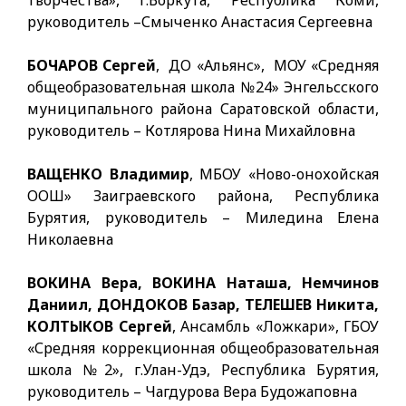
творчества», г.Воркута, Республика Коми,
руководитель –Смыченко Анастасия Сергеевна
БОЧАРОВ Сергей
, ДО «Альянс», МОУ «Средняя
общеобразовательная школа №24» Энгельсского
муниципального района Саратовской области,
руководитель – Котлярова Нина Михайловна
ВАЩЕНКО Владимир
, МБОУ «Ново-онохойская
ООШ» Заиграевского района, Республика
Бурятия, руководитель – Миледина Елена
Николаевна
ВОКИНА Вера, ВОКИНА Наташа, Немчинов
Даниил, ДОНДОКОВ Базар, ТЕЛЕШЕВ Никита,
КОЛТЫКОВ Сергей
, Ансамбль «Ложкари», ГБОУ
«Средняя коррекционная общеобразовательная
школа №2», г.Улан-Удэ, Республика Бурятия,
руководитель – Чагдурова Вера Будожаповна