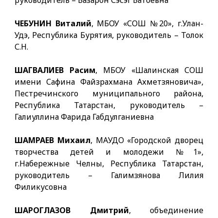
руководитель – Базарон Сэсэг Батоевна
ЧЕБУНИН Виталий
, МБОУ «СОШ №20», г.Улан-
Удэ, Республика Бурятия, руководитель – Толок
С.Н.
ШАГВАЛИЕВ Расим
, МБОУ «Шалинская СОШ
имени Сафина Файзрахмана Ахметзяновича»,
Пестречинского муниципального района,
Республика Татарстан, руководитель –
Галиуллина Фарида Габдулганиевна
ШАМРАЕВ Михаил
, МАУДО «Городской дворец
творчества детей и молодежи №1»,
г.Набережные Челны, Республика Татарстан,
руководитель – Галимзянова Лилия
Филикусовна
ШАРОГЛАЗОВ Дмитрий
, объединение