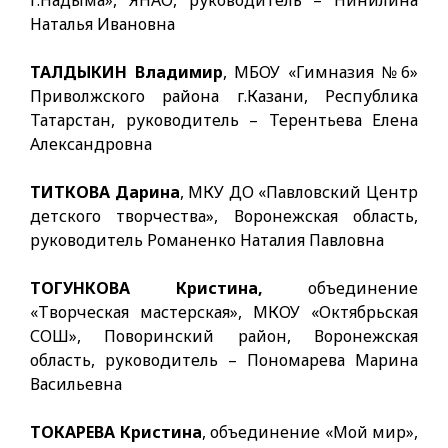
г.Надыма», ЯНАО, руководитель – Нинилина
Наталья Ивановна
ТАЛДЫКИН Владимир
, МБОУ «Гимназия №6»
Приволжского района г.Казани, Республика
Татарстан, руководитель – Терентьева Елена
Александровна
ТИТКОВА Дарина
, МКУ ДО «Павловский Центр
детского творчества», Воронежская область,
руководитель Романенко Наталия Павловна
ТОГУНКОВА Кристина,
объединение
«Творческая мастерская», МКОУ «Октябрьская
СОШ», Поворинский район, Воронежская
область, руководитель – Пономарева Марина
Васильевна
ТОКАРЕВА Кристина
, объединение «Мой мир»,