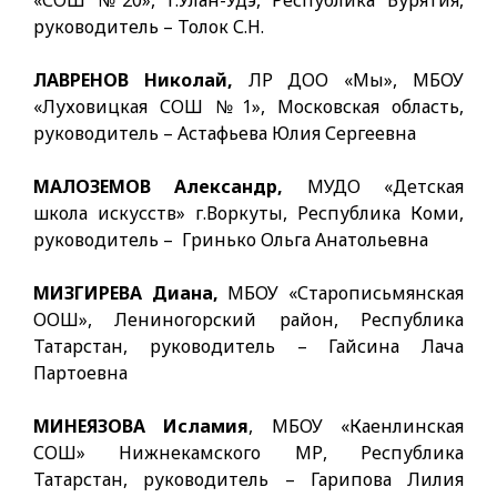
«СОШ №20», г.Улан-Удэ, Республика Бурятия,
руководитель – Толок С.Н.
ЛАВРЕНОВ Николай,
ЛР ДОО «Мы», МБОУ
«Луховицкая СОШ №1», Московская область,
руководитель – Астафьева Юлия Сергеевна
МАЛОЗЕМОВ Александр,
МУДО «Детская
школа искусств» г.Воркуты, Республика Коми,
руководитель – Гринько Ольга Анатольевна
МИЗГИРЕВА Диана,
МБОУ «Старописьмянская
ООШ», Лениногорский район, Республика
Татарстан, руководитель – Гайсина Лача
Партоевна
МИНЕЯЗОВА Исламия
, МБОУ «Каенлинская
СОШ» Нижнекамского МР, Республика
Татарстан, руководитель – Гарипова Лилия