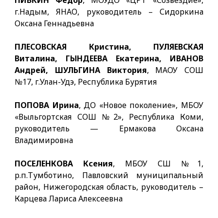
ПИВКИН Федор
, МОУДО «ЦРТ «Созвездие»,
г.Надым, ЯНАО, руководитель – Сидоркина
Оксана Геннадьевна
ПЛЕСОВСКАЯ Кристина, ПУЛЯЕВСКАЯ
Виталина, ГЫНДЕЕВА Екатерина, ИВАНОВ
Андрей,
ШУЛЬГИНА Виктория
, МАОУ СОШ
№17, г.Улан-Удэ, Республика Бурятия
ПОПОВА Ирина
, ДО «Новое поколение», МБОУ
«Выльгортская СОШ №2», Республика Коми,
руководитель — Ермакова Оксана
Владимировна
ПОСЕЛЕНКОВА Ксения
, МБОУ СШ №1,
р.п.Тумботино, Павловский муниципальный
район, Нижегородская область, руководитель –
Карцева Лариса Алексеевна