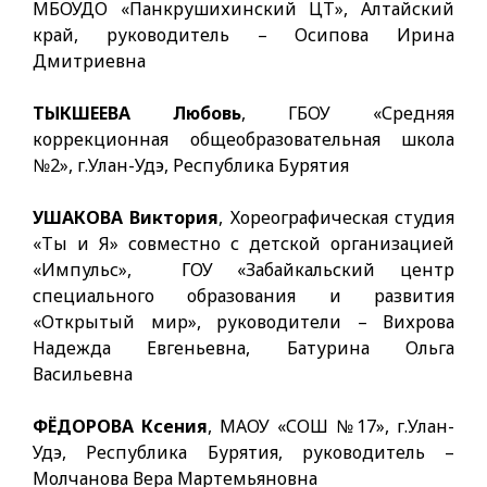
МБОУДО «Панкрушихинский ЦТ», Алтайский
край, руководитель – Осипова Ирина
Дмитриевна
ТЫКШЕЕВА Любовь
, ГБОУ «Средняя
коррекционная общеобразовательная школа
№2», г.Улан-Удэ, Республика Бурятия
УШАКОВА Виктория
, Хореографическая студия
«Ты и Я» совместно с детской организацией
«Импульс», ГОУ «Забайкальский центр
специального образования и развития
«Открытый мир», руководители – Вихрова
Надежда Евгеньевна, Батурина Ольга
Васильевна
ФЁДОРОВА Ксения
, МАОУ «СОШ №17», г.Улан-
Удэ, Республика Бурятия, руководитель –
Молчанова Вера Мартемьяновна