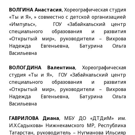
ВОЛГИНА Анастасия
, Хореографическая студия
«Ты и Я», » совместно с детской организацией
«Импульс», ГОУ «Забайкальский центр
специального образования и развития
«Открытый мир», руководители – Вихрова
Надежда Евгеньевна, Батурина Ольга
Васильевна
ВОЛОГДИНА Валентина
, Хореографическая
студия «Ты и Я», ГОУ «Забайкальский центр
специального образования и развития
«Открытый мир», руководители – Вихрова
Надежда Евгеньевна, Батурина Ольга
Васильевна
ГАВРИЛОВА Диана
, МБУ ДО «ДТДиМ» им.
И.Х.Садыкова» Нижнекамского МР, Республика
Татарстан, руководитель – Нугманова Ильсияр