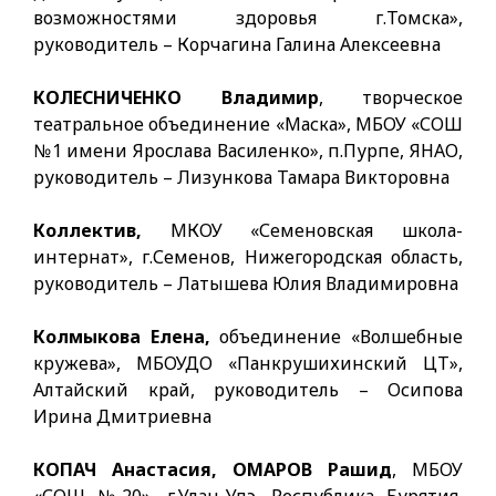
возможностями здоровья г.Томска»,
руководитель – Корчагина Галина Алексеевна
КОЛЕСНИЧЕНКО Владимир
, творческое
театральное объединение «Маска», МБОУ «СОШ
№1 имени Ярослава Василенко», п.Пурпе, ЯНАО,
руководитель – Лизункова Тамара Викторовна
Коллектив,
МКОУ «Семеновская школа-
интернат», г.Семенов, Нижегородская область,
руководитель – Латышева Юлия Владимировна
Колмыкова
Елена,
объединение «Волшебные
кружева», МБОУДО «Панкрушихинский ЦТ»,
Алтайский край, руководитель – Осипова
Ирина Дмитриевна
КОПАЧ Анастасия, ОМАРОВ Рашид
, МБОУ