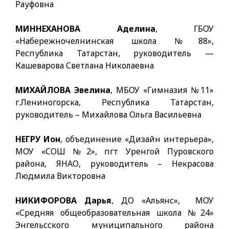
Рауфовна
МИННЕХАНОВА Аделина
, ГБОУ
«Набережночелнинская школа №88»,
Республика Татарстан, руководитель —
Кашеварова Светлана Николаевна
МИХАЙЛОВА Эвелина
, МБОУ «Гимназия №11»
г.Лениногорска, Республика Татарстан,
руководитель – Михайлова Ольга Васильевна
НЕГРУ Ион
, объединение «Дизайн интерьера»,
МОУ «СОШ №2», пгт Уренгой Пуровского
района, ЯНАО, руководитель – Некрасова
Людмила Викторовна
НИКИФОРОВА Дарья
, ДО «Альянс», МОУ
«Средняя общеобразовательная школа №24»
Энгельсского муниципального района