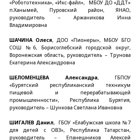
«Робототехника», «Икс-файл», МБОУ ДО «ДДТ»
п.Ханымей, Пуровский район, ЯНАО,
руководитель – Аржаникова Инна
Владимировна
ШАЧИНА Олеся
, ДОО «Пионеры», МБОУ БГО
СОШ №6, Борисоглебский городской округ,
Воронежская область, руководитель – Трунова
Екатерина Александровна
ШЕЛОМЕНЦЕВА Александра
, ГБПОУ
«Бурятский республиканский техникум
пищевой и перерабатывающей
промышленности», Республика Бурятия,
руководитель – Шункова Светлана Ивановна
ШИГАЛЕВ Данил
, ГБОУ «Елабужская школа №7
для детей с ОВЗ», Республика Татарстан,
руководитель – Епанешников Алексей