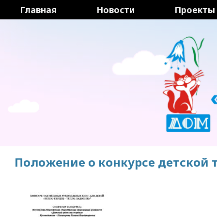
Перейти
Главная
Новости
Проекты
к
содержимому
Положение о конкурсе детской 