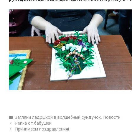
Рубрики
Загляни ладошкой в волшебный сундучок
,
Новости
Репка от бабушек
Принимаем поздравления!