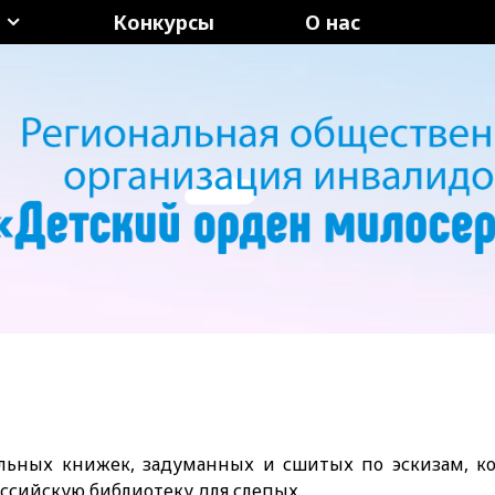
Конкурсы
О нас
ельных книжек, задуманных и сшитых по эскизам, 
оссийскую библиотеку для слепых.