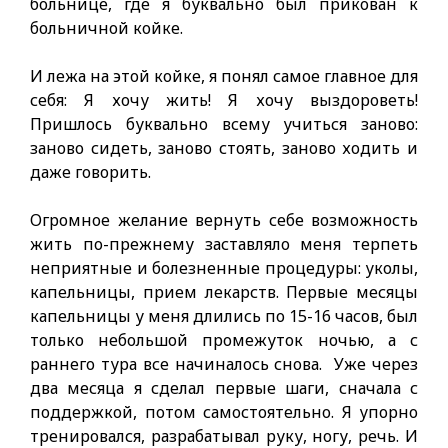
больнице, где я буквально был прикован к
больничной койке.
И лежа на этой койке, я понял самое главное для
себя: Я хочу жить! Я хочу выздороветь!
Пришлось буквально всему учиться заново:
заново сидеть, заново стоять, заново ходить и
даже говорить.
Огромное желание вернуть себе возможность
жить по-прежнему заставляло меня терпеть
неприятные и болезненные процедуры: уколы,
капельницы, прием лекарств. Первые месяцы
капельницы у меня длились по 15-16 часов, был
только небольшой промежуток ночью, а с
раннего тура все начиналось снова. Уже через
два месяца я сделал первые шаги, сначала с
поддержкой, потом самостоятельно. Я упорно
тренировался, разрабатывал руку, ногу, речь. И