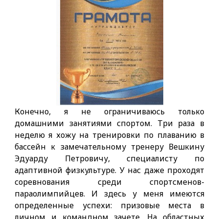
Конечно, я не ограничиваюсь только
домашними занятиями спортом. Три раза в
неделю я хожу на тренировки по плаванию в
бассейн к замечательному тренеру Вешкину
Эдуарду Петровичу, специалисту по
адаптивной физкультуре. У нас даже проходят
соревнования среди спортсменов-
параолимпийцев. И здесь у меня имеются
определенные успехи: призовые места в
личном и командном зачете. На областных