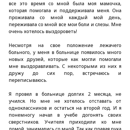
все это время со мной была моя мамочка,
которая помогала и поддерживала меня. Она
проживала со мной каждый мой день,
переживала со мной все мои боли и слезы. Мне
очень хотелось выздороветь!
Несмотря на свое положение лежачего
больного, у меня в больнице появилось много
новых друзей, которые как могли помогали
мне выздоравливать. С некоторыми из них я
дружу до сих пор, встречаюсь и
переписываюсь.
Я провел в больнице долгих 2 месяца, не
учился. Но мне не хотелось отставать от
одноклассников и остаться на второй год. И я
понемногу начал в учебе догонять своих
сверстников. Учителя приходили ко мне
домой, занимались со мной. Так как правая рука