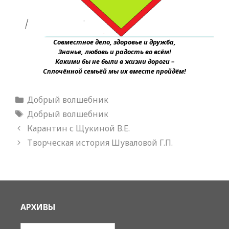
Совместное дело, здоровье и дружба,
Знанье, любовь и радость во всём!
Какими бы не были в жизни дороги –
Сплочённой семьёй мы их вместе пройдём!
Рубрики
Добрый волшебник
Метки
Добрый волшебник
Карантин с Щукиной В.Е.
Творческая история Шуваловой Г.П.
АРХИВЫ
Архивы