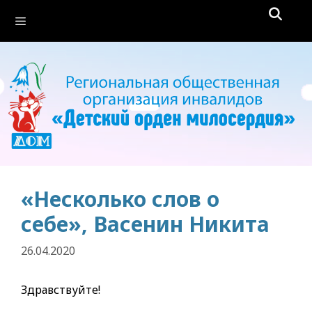
Перейти
Меню
к
содержимому
«Несколько слов о
себе», Васенин Никита
26.04.2020
Здравствуйте!