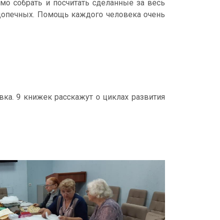
димо собрать и посчитать сделанные за весь
допечных. Помощь каждого человека очень
вка. 9 книжек расскажут о циклах развития