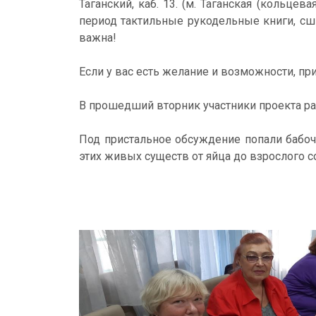
Таганский, каб. 13. (м. Таганская (кольцев
период тактильные рукодельные книги, с
важна!
Если у вас есть желание и возможности, п
В прошедший вторник участники проекта р
Под пристальное обсуждение попали бабочк
этих живых существ от яйца до взрослого с