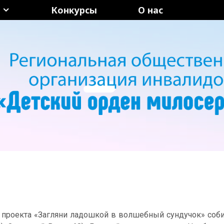
Конкурсы
О нас
х проекта «Загляни ладошкой в волшебный сундучок» соб