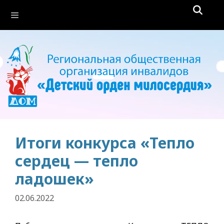
Перейти
Меню
к
содержимому
Итоги конкурса «Тепло
сердец — тепло
ладошек»
02.06.2022