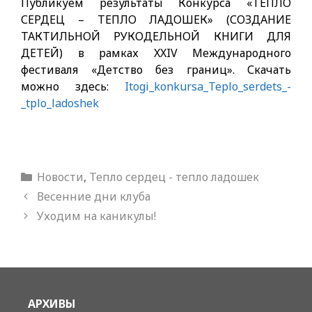
Публикуем результаты Конкурса «ТЕПЛО
СЕРДЕЦ – ТЕПЛО ЛАДОШЕК» (СОЗДАНИЕ
ТАКТИЛЬНОЙ РУКОДЕЛЬНОЙ КНИГИ ДЛЯ
ДЕТЕЙ) в рамках XXIV Международного
фестиваля «Детство без границ». Скачать
можно здесь:
Itogi_konkursa_Teplo_serdets_-
_tplo_ladoshek
Рубрики
Новости
,
Тепло сердец - тепло ладошек
Весенние дни клуба
Уходим на каникулы!
АРХИВЫ