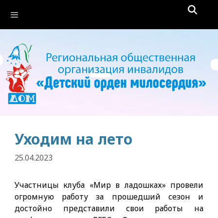
Перейти
Меню
к
содержимому
Уходим на лето
25.04.2023
Участницы клуба «Мир в ладошках» провели
огромную работу за прошедший сезон и
достойно представили свои работы на