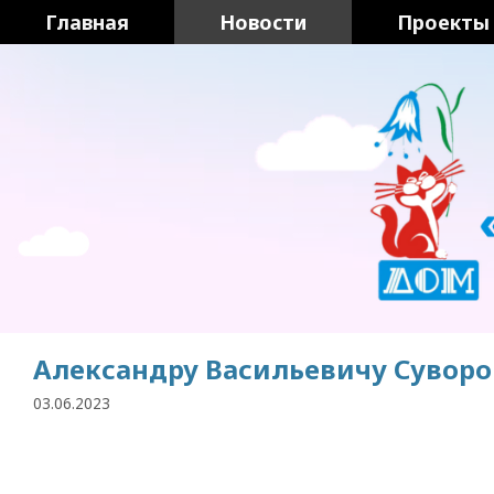
Перейти
Главная
Новости
Проекты
к
содержимому
Александру Васильевичу Суворов
03.06.2023