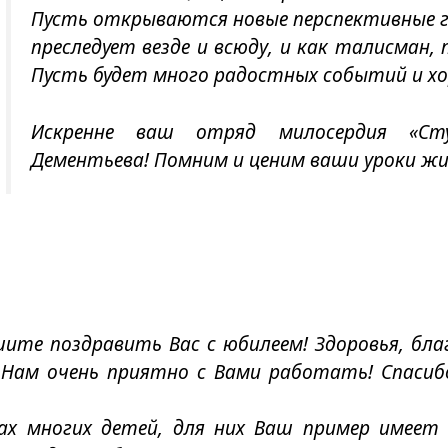
Пусть открываются новые перспективные г
преследует везде и всюду, и как талисман, 
Пусть будет много радостных событий и хо
Искренне ваш отряд милосердия «Сту
Дементьева! Помним и ценим ваши уроки жи
ите поздравить Вас с юбилеем! Здоровья, бла
! Нам очень приятно с Вами работать! Спасиб
х многих детей, для них Ваш пример имеет 