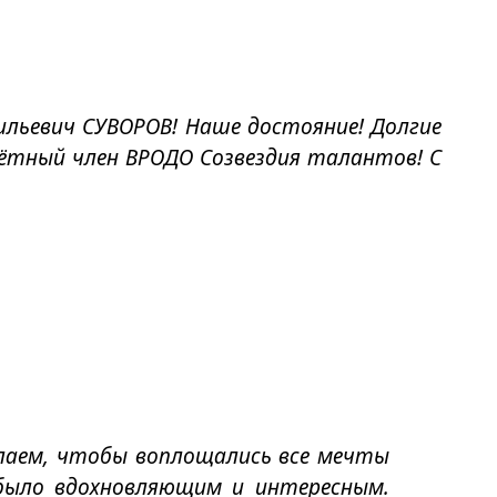
ильевич СУВОРОВ! Наше достояние! Долгие
чётный член ВРОДО Созвездия талантов! С
елаем, чтобы воплощались все мечты
 было вдохновляющим и интересным.