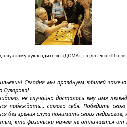
ву, научному руководителю «ДОМА», создателю «Школы
ильевич! Сегодня мы празднуем юбилей замечат
а Суворова!
видимо, не случайно досталось ему имя леген
ся побеждать… самого себя. Победить свою 
я без зрения слуха понимать своих педагогов, 
тем, кто физически ничем не отличается от з