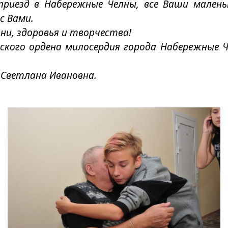
риезд в Набережные Челны, все Ваши маленьк
с Вами.
ни, здоровья и творчества!
ского ордена милосердия города Набережные Ч
 Светлана Ивановна.