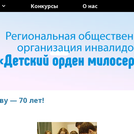
Конкурсы
О нас
у — 70 лет!