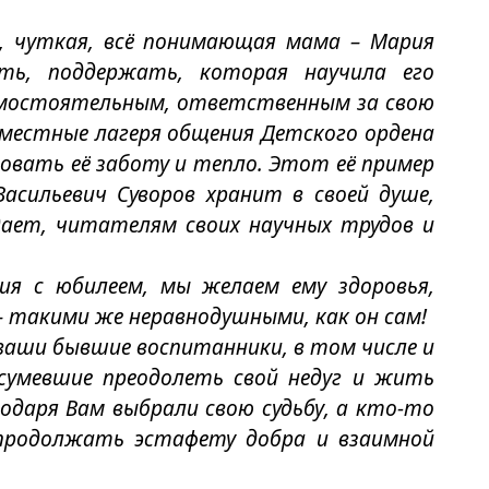
я, чуткая, всё понимающая мама – Мария
ть, поддержать, которая научила его
самостоятельным, ответственным за свою
овместные лагеря общения Детского ордена
вовать её заботу и тепло. Этот её пример
асильевич Суворов хранит в своей душе,
дает, читателям своих научных трудов и
дия с юбилеем, мы желаем ему здоровья,
– такими же неравнодушными, как он сам!
 ваши бывшие воспитанники, в том числе и
сумевшие преодолеть свой недуг и жить
даря Вам выбрали свою судьбу, а кто-то
я продолжать эстафету добра и взаимной