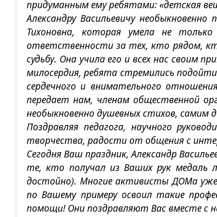
придуманным ему ребятами: «детская ве
Александру Васильевичу необыкновенно 
Тихоновна, которая умела не только
ответственности за тех, кто рядом, кт
судьбу. Она учила его и всех нас своим 
милосердия, ребята стремились подойти 
сердечного и внимательного отношения 
передает нам, членам общественной орг
необыкновенно душевных стихов, самим 
Поздравляя педагога, научного руково
творчества, радости от общения с интер
Сегодня Ваш праздник, Александр Василь
те, кто получал из Ваших рук медаль 
достойно). Многие активисты ДОМа уже 
по Вашему примеру освоил такие профе
помощи! Они поздравляют Вас вместе с н