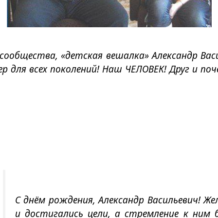
сообщества, «детская вешалка» Александр Вас
р для всех поколений! Наш ЧЕЛОВЕК! Друг и по
С днём рождения, Александр Васильевич! Ж
и достигались цели, а стремление к ним