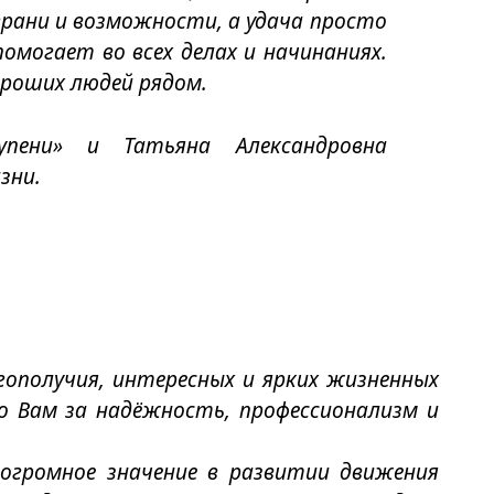
рани и возможности, а удача просто
помогает во всех делах и начинаниях.
роших людей рядом.
пени» и Татьяна Александровна
зни.
гополучия, интересных и ярких жизненных
о Вам за надёжность, профессионализм и
огромное значение в развитии движения