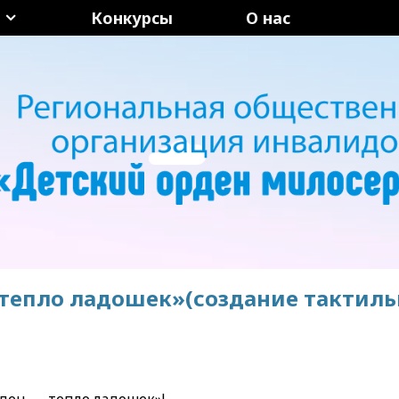
Конкурсы
О нас
– тепло ладошек»(создание тактиль