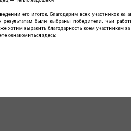
дец — тепло ладошек»!
едении его итогов. Благодарим всех участников за а
По результатам были выбраны победители, чьи работ
же хотим выразить благодарность всем участникам за 
ете ознакомиться здесь: