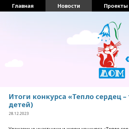
Перейти
Главная
Новости
Проекты
к
содержимому
Итоги конкурса «Тепло сердец 
детей)
28.12.2023