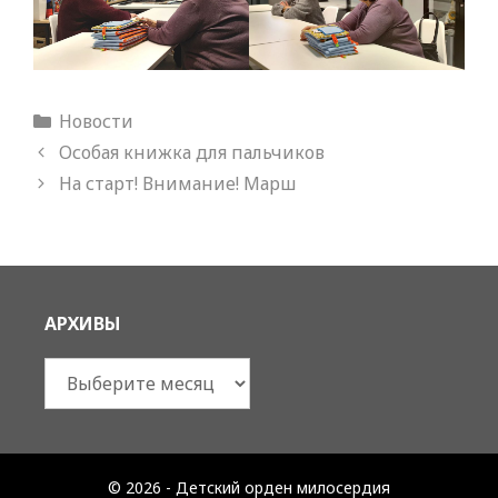
Рубрики
Новости
Особая книжка для пальчиков
На старт! Внимание! Марш
АРХИВЫ
Архивы
© 2026 - Детский орден милосердия