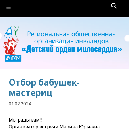
Перейти
Меню
к
содержимому
Отбор бабушек-
мастериц
01.02.2024
Мы рады вам!!!
Организатор встречи Марина Юрьевна