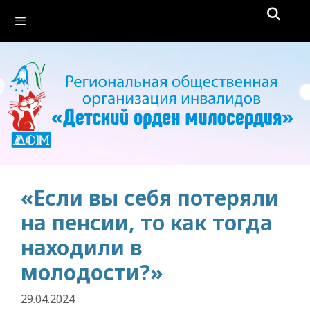
Перейти
Меню
к
содержимому
«Если вы себя потеряли
на пенсии, то как тогда
находили в
молодости?»
29.04.2024