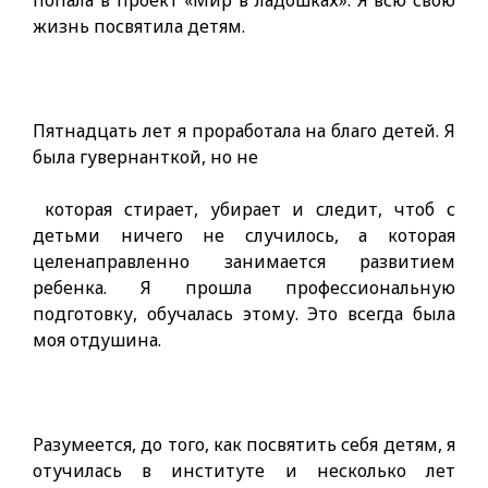
попала в проект «Мир в ладошках». Я всю свою
жизнь посвятила детям.
Пятнадцать лет я проработала на благо детей. Я
была гувернанткой, но не
которая стирает, убирает и следит, чтоб с
детьми ничего не случилось, а которая
целенаправленно занимается развитием
ребенка. Я прошла профессиональную
подготовку, обучалась этому. Это всегда была
моя отдушина.
Разумеется, до того, как посвятить себя детям, я
отучилась в институте и несколько лет