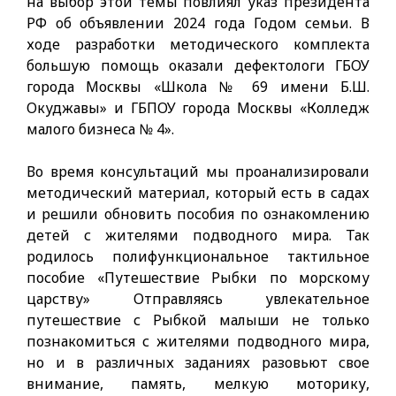
на выбор этой темы повлиял указ президента
РФ об объявлении 2024 года Годом семьи. В
ходе разработки методического комплекта
большую помощь оказали дефектологи ГБОУ
города Москвы «Школа № 69 имени Б.Ш.
Окуджавы» и ГБПОУ города Москвы «Колледж
малого бизнеса № 4».
Во время консультаций мы проанализировали
методический материал, который есть в садах
и решили обновить пособия по ознакомлению
детей с жителями подводного мира. Так
родилось полифункциональное тактильное
пособие «Путешествие Рыбки по морскому
царству» Отправляясь увлекательное
путешествие с Рыбкой малыши не только
познакомиться с жителями подводного мира,
но и в различных заданиях разовьют свое
внимание, память, мелкую моторику,