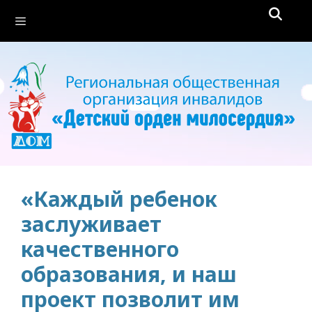
Перейти
Меню
к
содержимому
«Каждый ребенок
заслуживает
качественного
образования, и наш
проект позволит им