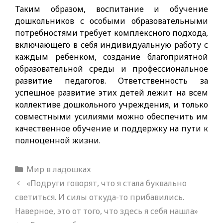
Таким образом, воспитание и обучение
дошкольников с особыми образовательными
потребностями требует комплексного подхода,
включающего в себя индивидуальную работу с
каждым ребенком, создание благоприятной
образовательной среды и профессиональное
развитие педагогов. Ответственность за
успешное развитие этих детей лежит на всем
коллективе дошкольного учреждения, и только
совместными усилиями можно обеспечить им
качественное обучение и поддержку на пути к
полноценной жизни.
Рубрики
Мир в ладошках
«Подруги говорят, что я стала буквально
светиться. И силы откуда-то прибавились.
Наверное, это от того, что здесь я себя нашла»