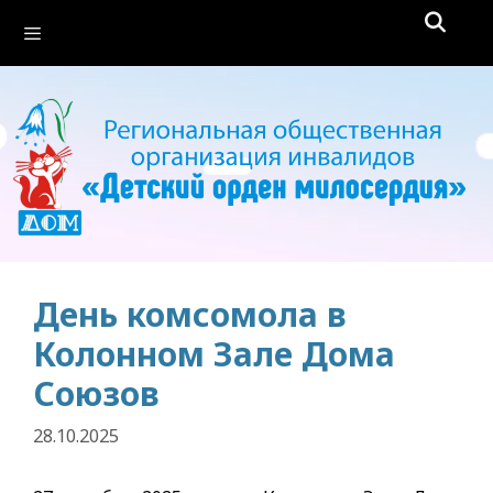
Перейти
Меню
к
содержимому
День комсомола в
Колонном Зале Дома
Союзов
28.10.2025