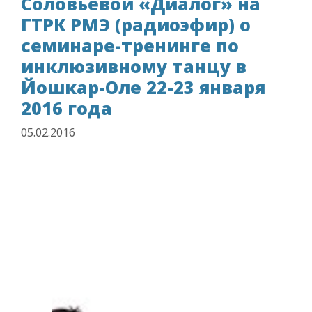
Соловьевой «Диалог» на
ГТРК РМЭ (радиоэфир) о
семинаре-тренинге по
инклюзивному танцу в
Йошкар-Оле 22-23 января
2016 года
05.02.2016