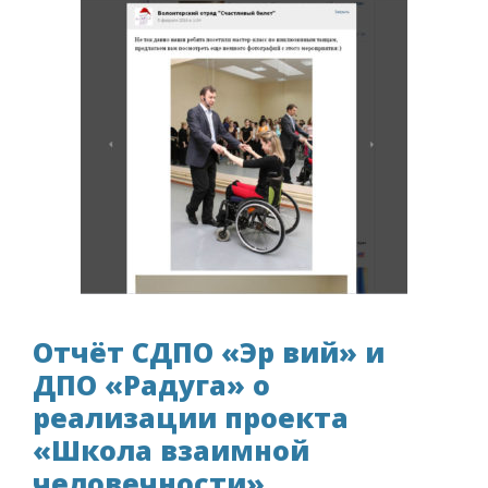
Отчёт СДПО «Эр вий» и
ДПО «Радуга» о
реализации проекта
«Школа взаимной
человечности»