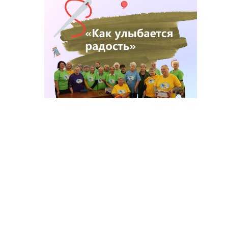
Сбор участников проекта «Как
улыбается радость»
23.10.2024
22 октября в Российской государственной
библиотеке для слепых состоится итоговый