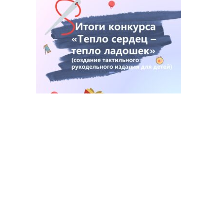
Итоги конкурса «Тепло сердец –
тепло ладошек» (создание
тактильного рукодельного
издания для детей)
12.12.2024