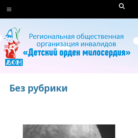
Перейти
Меню
к
содержимому
Без рубрики