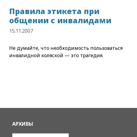
Правила этикета при
общении с инвалидами
15.11.2007
Не думайте, что необхо­димость пользоваться
инва­лидной коляской — это тра­гедия.
АРХИВЫ
Архивы