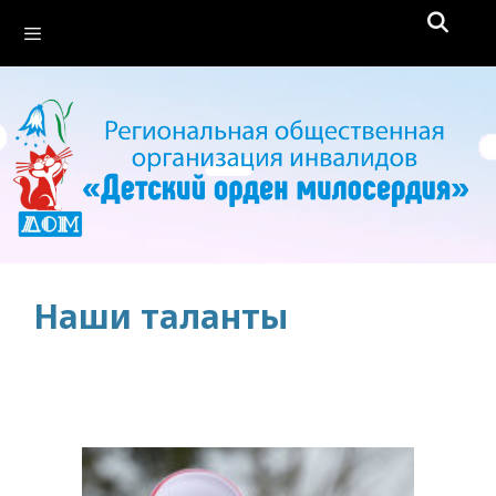
Перейти
Меню
к
содержимому
Наши таланты