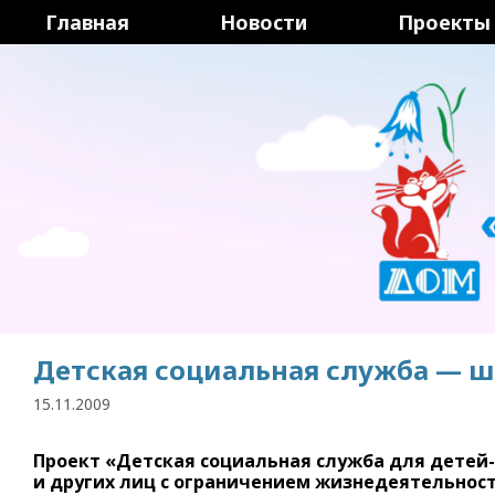
Перейти
Главная
Новости
Проекты
к
содержимому
Детская социальная служба — ш
15.11.2009
Проект «Детская социальная служба для детей
и других лиц с ограничением жизнедеятельности