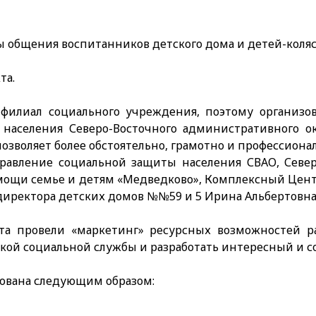
 общения воспитанников детского дома и детей-коляс
та.
филиал социального учреждения, поэтому организов
населения Северо-Восточного административного ок
позволяет более обстоятельно, грамотно и профессион
равление социальной защиты населения СВАО, Севе
мощи семье и детям «Медведково», Комплексный Цент
иректора детских домов №№59 и 5 Ирина Альбертовна 
та провели «маркетинг» ресурсных возможностей р
ой социальной службы и разработать интересный и с
зована следующим образом: