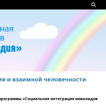
ия и взаимной человечности
 программы «Социальная интеграция инвалидов