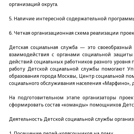
организаций округа.
5. Наличие интересной содержательной программы
6. Четкая организационная схема реализации проек
Детская социальная служба — это своеобразный 
взаимодействия с органами социальной защиты 
действий социальных работников разного уровня 
работу Детской социальной службы помогают Уп
образования города Москвы, Центр социальной по
социального обслуживания населения «Марфино», д
На подготовительном этапе организаторы проек
сформировать состав «команды» помощников Детск
Деятельность Детской социальной службы органи
1. Посещение детей-колясочников на дому.