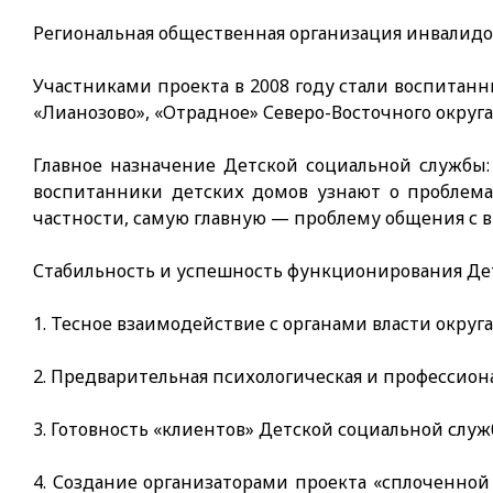
Региональная общественная организация инвалидов
Участниками проекта в 2008 году стали воспитан
«Лианозово», «Отрадное» Северо-Восточного округа
Главное назначение Детской социальной службы:
воспитанники детских домов узнают о проблема
частности, самую главную — проблему общения с 
Стабильность и успешность функционирования Дет
1. Тесное взаимодействие с органами вла­сти окру
2. Предварительная психологическая и профессион
3. Готовность «клиентов» Детской соци­альной служб
4. Создание организаторами проекта «сплоченной