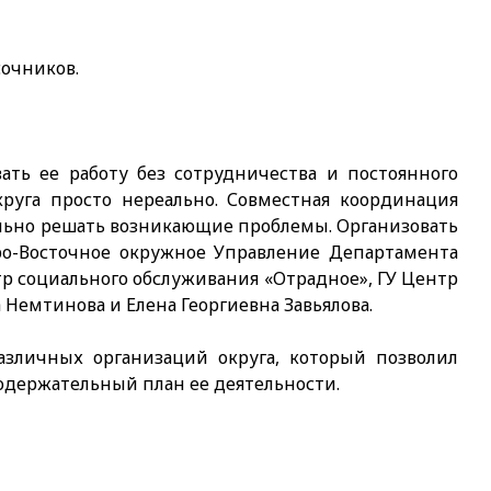
очников.
ать ее работу без сотрудничества и постоянного
руга просто нереально. Совместная координация
ально решать возникающие проблемы. Организовать
ро-Восточное окружное Управление Департамента
р социального обслуживания «Отрадное», ГУ Центр
Немтинова и Елена Георгиевна Завьялова.
азличных организаций округа, который позволил
одержательный план ее деятельности.