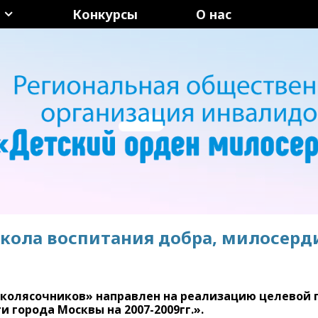
Конкурсы
О нас
кола воспитания добра, милосерд
-колясочников» направлен на реализацию целевой
 города Москвы на 2007-2009гг.».