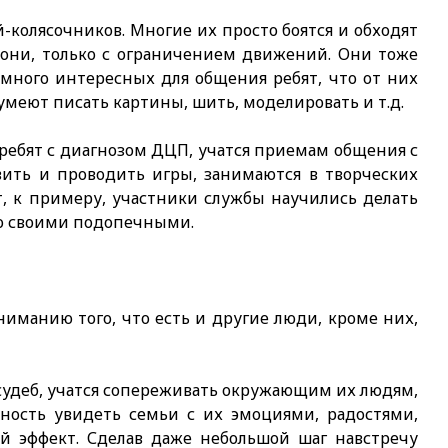
-колясочников. Многие их просто боятся и обходят
и они, только с ограничением движений. Они тоже
много интересных для общения ребят, что от них
 умеют писать картины, шить, моделировать и т.д.
ребят с диагнозом ДЦП, учатся приемам общения с
вить и проводить игры, занимаются в творческих
т, к примеру, участники службы научились делать
со своими подопечными.
иманию того, что есть и другие люди, кроме них,
 судеб, учатся сопереживать окружающим их людям,
ость увидеть семьи с их эмоциями, радостями,
й эффект. Сделав даже небольшой шаг навстречу