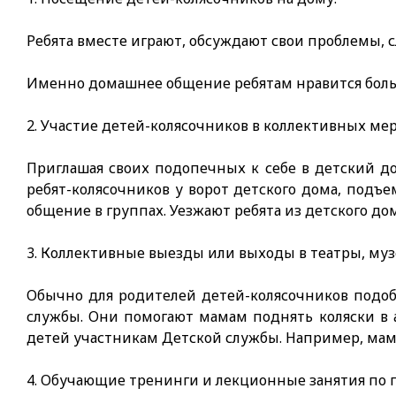
Ребята вместе играют, обсуждают свои про­блемы, 
Именно домашнее общение ребятам нравится больше
2. Участие детей-колясочников в коллектив­ных ме
Приглашая своих подопечных к себе в детский д
ребят-колясочников у ворот детского дома, подъе
общение в группах. Уезжают ребята из детского дом
3. Коллективные выезды или выходы в театры, музе
Обычно для родителей детей-колясочников подоб
службы. Они помогают мамам поднять коляски в 
детей участникам Детской службы. Например, мама
4. Обучающие тренинги и лекционные занятия по