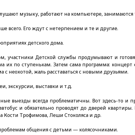
слушают музыку, работают на компьютере, занимаются т
 всего. Его ждут с нетерпением и те и другие.
роприятиях детского дома.
ом, участники Детской службы продумывают и готовя
ма их по ступенькам. Затем сама программа: концерт
а с неохотой, жаль расставаться с новыми друзьями.
и, экскурсии, выставки и т.д.
ные выезды всегда проблематичны. Вот здесь-то и п
автобус и обязательно проводят до дверей квартиры
 Кости Трофимова, Леши Стоколяса и др.
 проблемам общения с детьми — колясочниками.