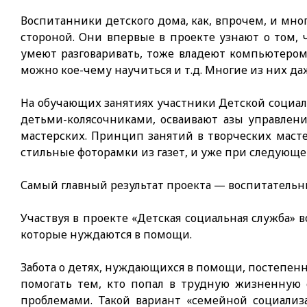
Воспитанники детского дома, как, впрочем, и мно
стороной. Они впервые в проекте узнают о том, 
умеют разговаривать, тоже владеют компьютером
можно кое-чему научиться и т.д. Многие из них да
На обучающих занятиях участники Детской социал
детьми-колясочниками, осваивают азы управлени
мастерских. Принцип занятий в творческих масте
стильные фоторамки из газет, и уже при следующ
Самый главный результат проекта — воспитательн
Участвуя в проекте «Детская социальная служба»
которые нуждаются в помощи.
Забота о детях, нуждающихся в помощи, постепенн
помогать тем, кто попал в трудную жизненную
проблемами. Такой вариант «семейной социализ