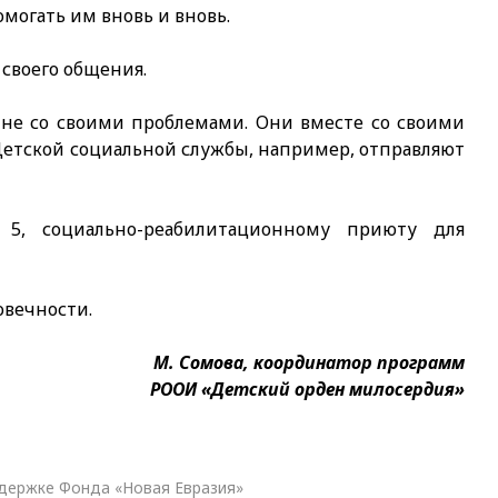
могать им вновь и вновь.
 своего общения.
ине со своими проблемами. Они вместе со своими
Детской социальной службы, например, отправляют
5, социально-реабилитационному приюту для
овечности.
М. Сомова, координатор программ
РООИ «Детский орден милосердия»
ддержке Фонда «Новая Евразия»