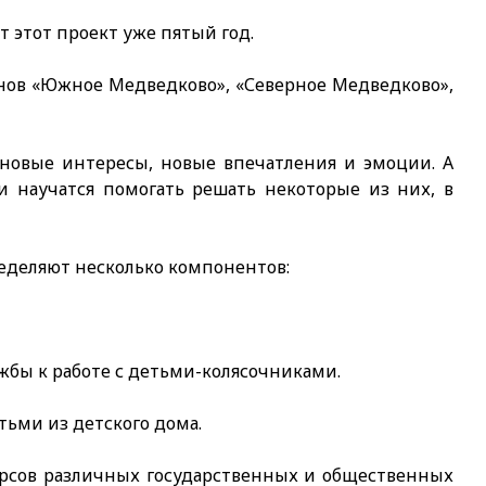
 этот проект уже пятый год.
онов «Южное Медведково», «Северное Медведково»,
 новые интересы, новые впечатления и эмоции. А
 научатся помогать решать некоторые из них, в
еделяют несколько компонентов:
жбы к работе с детьми-колясочниками.
етьми из детского дома.
сурсов различных государственных и общественных