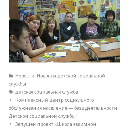
Рубрики
Новости
,
Новости детской социальной
службы
Метки
детская социальная служба
Комплексный центр социального
обслуживания населения — база деятельности
Детской социальной службы
Запущен проект «Школа взаимной