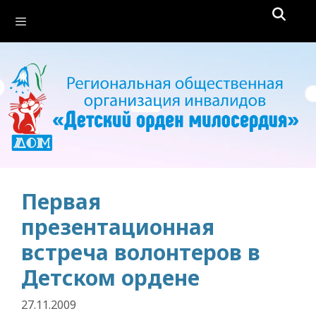
Перейти
Меню
к
содержимому
Первая
презентационная
встреча волонтеров в
Детском ордене
27.11.2009