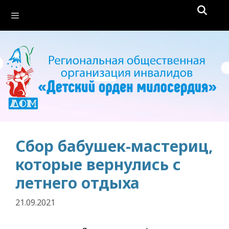
Перейти
Меню
к
содержимому
Сбор бабушек-мастериц,
которые вернулись с
летнего отдыха
21.09.2021