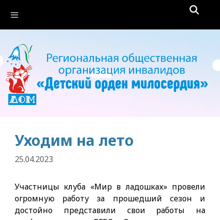
Перейти
Меню
к
содержимому
Уходим на лето
25.04.2023
Участницы клуба «Мир в ладошках» провели
огромную работу за прошедший сезон и
достойно представили свои работы на