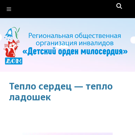
Перейти
Меню
к
содержимому
Тепло сердец — тепло
ладошек