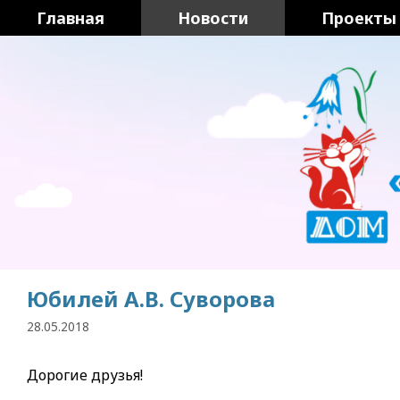
Перейти
Главная
Новости
Проекты
к
содержимому
Юбилей А.В. Суворова
28.05.2018
Дорогие друзья!