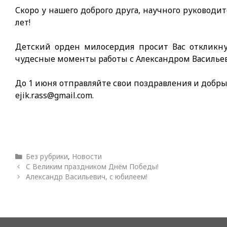
Скоро у нашего доброго друга, научного руководи
лет!
Детский орден милосердия просит Вас откликн
чудесные моменты работы с Александром Василье
До 1 июня отправляйте свои поздравления и добрые
ejik.rass@gmail.com.
Рубрики
Без рубрики
,
Новости
С Великим праздником Днём Победы!
Александр Васильевич, с юбилеем!